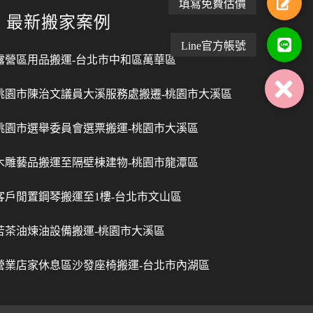
最新搬家案例
露營區用品搬運-台北市中和區萬華區
桃園市陳治文議員大溪服務處搬遷-桃園市大溪區
桃園市選舉委員會選票搬運-桃園市大溪區
木雕藝品搬運至隔壁棟建物-桃園市龍潭區
客戶閒置鋼琴搬運至1樓-台北市文山區
苦茶油煉油設備搬運-桃園市大溪區
營業店家休息區沙發座椅搬運-台北市內湖區