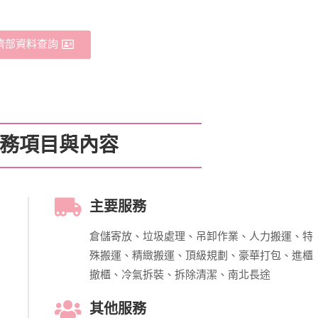
濟部資料查詢
務項目與內容
主要服務
倉儲寄放、垃圾處理、吊卸作業、人力搬運、特
殊搬運、精緻搬運、頂級規劃、豪華打包、進櫃
撤櫃、冷氣拆裝、拆除清潔、南北長途
其他服務