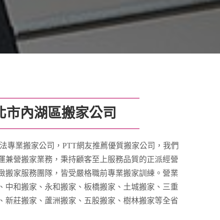
北市內湖區搬家公司
法專業搬家公司，PTT網友推薦優質搬家公司，我們
運兼營搬家業務，秉持顧客至上服務品質的正派經營
緻搬家服務團隊，皆受嚴格職前專業搬家訓練。營業
、中和搬家、永和搬家、板橋搬家、土城搬家、三重
、新莊搬家、蘆洲搬家、五股搬家、樹林搬家等全省