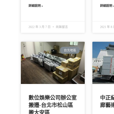
詳細說明 »
詳細說明 
2022 年 3 月 7 日
尚無留言
2021 年 8
台北地區
數位娛樂公司辦公室
中正
搬遷-台北市松山區
廊藝
搬大安區