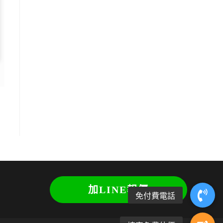
加LINE報價