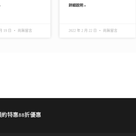
»
詳細說明 »
 月 19 日
尚無留言
2022 年 2 月 22 日
尚無留言
約特惠88折優惠