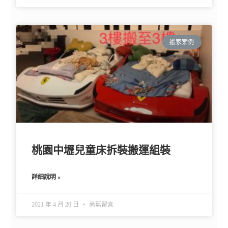
搬家案例
桃園中壢兒童床拆裝搬運組裝
詳細說明 »
2021 年 4 月 20 日
尚無留言