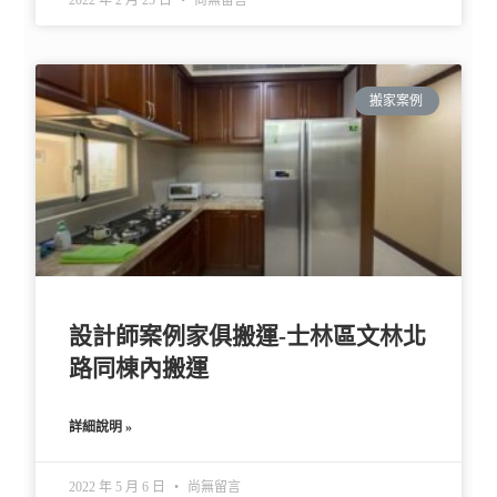
搬家案例
設計師案例家俱搬運-士林區文林北
路同棟內搬運
詳細說明 »
2022 年 5 月 6 日
尚無留言