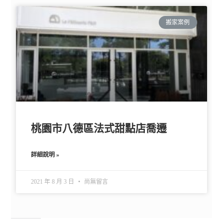
搬家案例
桃園市八德區法式甜點店喬遷
詳細說明 »
2021 年 8 月 3 日
尚無留言