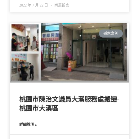
2022 年 7 月 22 日
尚無留言
搬家案例
桃園市陳治文議員大溪服務處搬遷-
桃園市大溪區
詳細說明 »