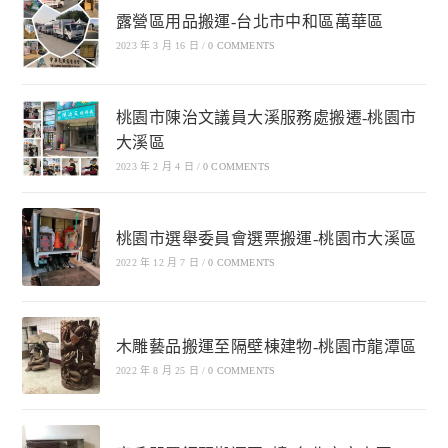
露營區用品搬運-台北市中和區萬華區
2023 年 3 月 16 日
/
0 COMMENTS
桃園市陳治文議員大溪服務處搬遷-桃園市
大溪區
2023 年 2 月 4 日
/
0 COMMENTS
桃園市選舉委員會選票搬運-桃園市大溪區
2022 年 12 月 7 日
/
0 COMMENTS
木雕藝品搬運至隔壁棟建物-桃園市龍潭區
2022 年 8 月 25 日
/
0 COMMENTS