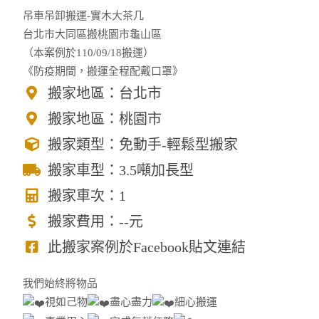
吊車吊卸搬運-實木大茶几
台北市大同區搬桃園市龜山區
（本案例於110/09/18搬運）
《防疫期間，搬運全程配戴口罩》
搬家地區：台北市
搬家地區：桃園市
搬家類型：免動手-輕鬆型搬家
搬家車型：3.5噸加長型
搬家車次：1
搬家費用：--元
此搬家案例於Facebook貼文連結
我們始終將物品
視如己物
盡心盡力
細心搬運