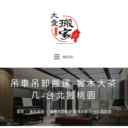
MENU
吊車吊卸搬運-實木大茶
几-台北搬桃園
首頁
>
搬家案例
>
吊車吊卸搬運-實木大茶几-台北搬桃園