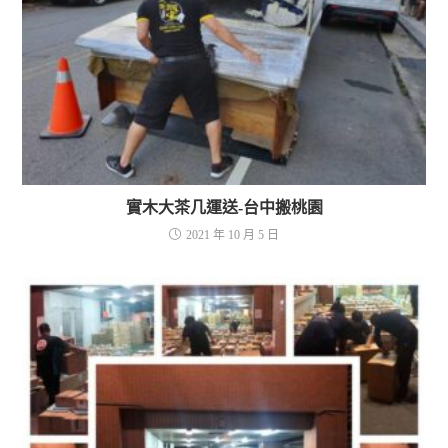
實木大茶几運送-台中搬桃園
2021 年 10 月 5 日