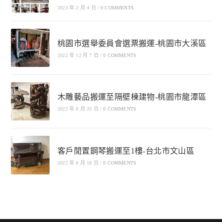
2023 年 2 月 4 日
/
0 COMMENTS
桃園市選舉委員會選票搬運-桃園市大溪區
2022 年 12 月 7 日
/
0 COMMENTS
木雕藝品搬運至隔壁棟建物-桃園市龍潭區
2022 年 8 月 25 日
/
0 COMMENTS
客戶閒置鋼琴搬運至1樓-台北市文山區
2022 年 8 月 18 日
/
0 COMMENTS