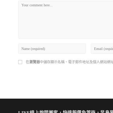
在
瀏覽器
中儲存顯示名稱、電子郵件地址及個人網站網
LINE線上詢問搬家，快速報價免等待，早鳥預