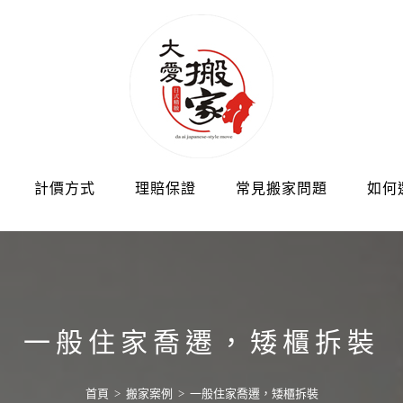
計價方式
理賠保證
常見搬家問題
如何
一般住家喬遷，矮櫃拆裝
首頁
>
搬家案例
>
一般住家喬遷，矮櫃拆裝