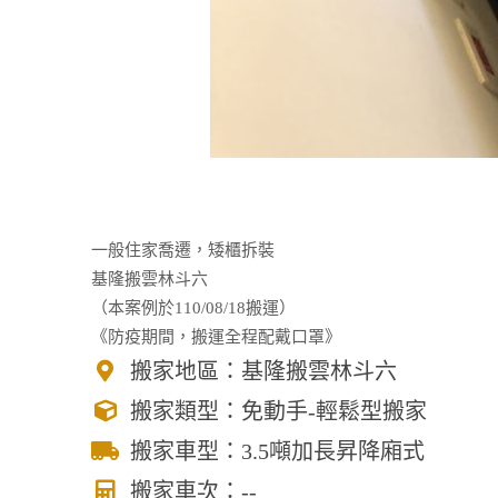
一般住家喬遷，矮櫃拆裝
基隆搬雲林斗六
（本案例於110/08/18搬運）
《防疫期間，搬運全程配戴口罩》
搬家地區：基隆搬雲林斗六
搬家類型：免動手-輕鬆型搬家
搬家車型：3.5噸加長昇降廂式
搬家車次：--