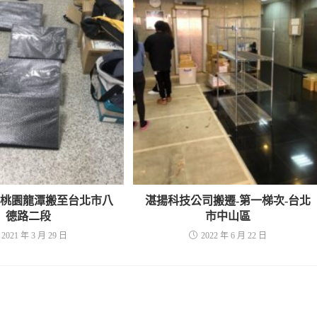
所桃園龍潭搬至台北市八
湛揚科技公司搬遷-第一梯次-台北
德路二段
市中山區
2021 年 3 月 29 日
2022 年 6 月 22 日