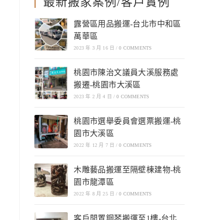
最新搬家案例/客戶實例
露營區用品搬運-台北市中和區
萬華區
2023 年 3 月 16 日
/
0 COMMENTS
桃園市陳治文議員大溪服務處
搬遷-桃園市大溪區
2023 年 2 月 4 日
/
0 COMMENTS
桃園市選舉委員會選票搬運-桃
園市大溪區
2022 年 12 月 7 日
/
0 COMMENTS
木雕藝品搬運至隔壁棟建物-桃
園市龍潭區
2022 年 8 月 25 日
/
0 COMMENTS
客戶閒置鋼琴搬運至1樓-台北