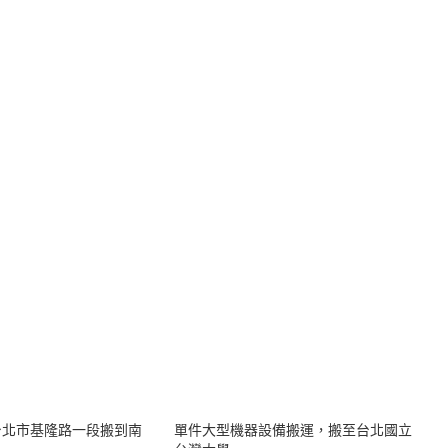
台北市基隆路一段搬到南
單件大型機器設備搬運，搬至台北國立