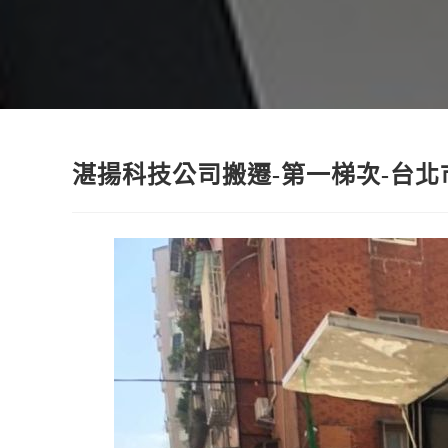
湛揚科技公司搬遷-第一梯次-台北