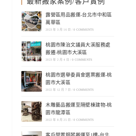
最新搬家案例/客戶實例
露營區用品搬運-台北市中和區
萬華區
2023 年 3 月 16 日
/
0 COMMENTS
桃園市陳治文議員大溪服務處
搬遷-桃園市大溪區
2023 年 2 月 4 日
/
0 COMMENTS
桃園市選舉委員會選票搬運-桃
園市大溪區
2022 年 12 月 7 日
/
0 COMMENTS
木雕藝品搬運至隔壁棟建物-桃
園市龍潭區
2022 年 8 月 25 日
/
0 COMMENTS
客戶閒置鋼琴搬運至1樓-台北