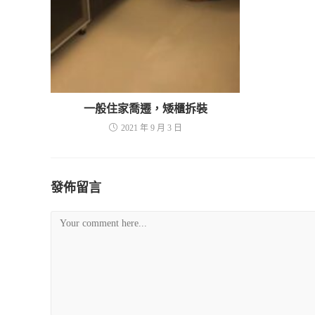
一般住家喬遷，矮櫃拆裝
2021 年 9 月 3 日
發佈留言