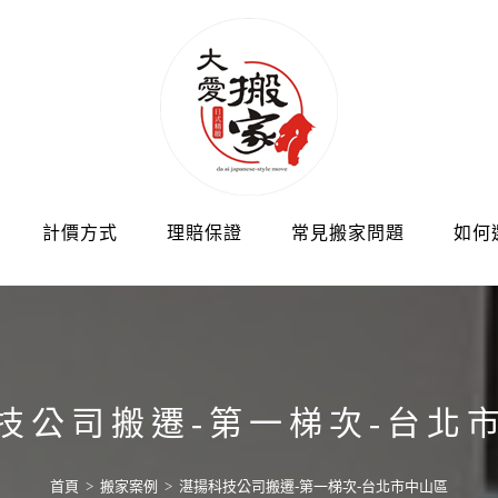
計價方式
理賠保證
常見搬家問題
如何
技公司搬遷-第一梯次-台北
首頁
>
搬家案例
>
湛揚科技公司搬遷-第一梯次-台北市中山區